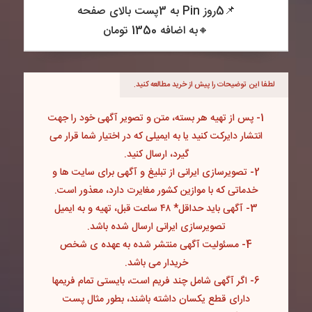
📌5روز Pin به 3پست بالای صفحه
🔸به اضافه 1350 تومان
لطفا این توضیحات را پیش از خرید مطالعه کنید.
1- پس از تهیه هر بسته، متن و تصویر آگهی خود را جهت
انتشار دایرکت کنید یا به ایمیلی که در اختیار شما قرار می
گیرد، ارسال کنید.
2- تصویرسازی ایرانی از تبلیغ و آگهی برای سایت ها و
خدماتی که با موازین کشور مغایرت دارد، معذور است.
3- آگهی باید حداقل* ۴۸ ساعت قبل، تهیه و به ایمیل
تصویرسازی ایرانی ارسال شده باشد.
4- مسئولیت آگهی منتشر شده به عهده ی شخص
خریدار می باشد.
6- اگر آگهی شامل چند فریم است، بایستی تمام فریمها
دارای قطع یکسان داشته باشند، بطور مثال پست