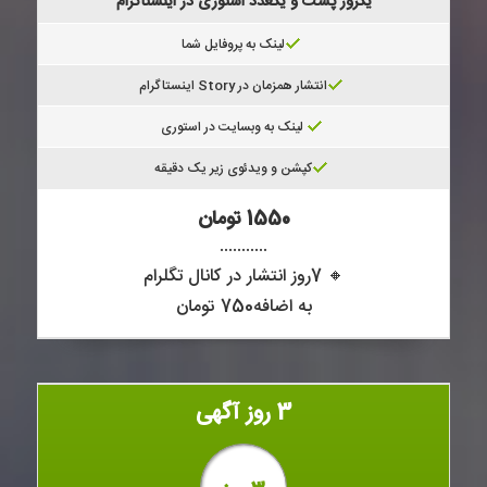
یکروز پست و یکعدد استوری در اینستاگرام
لینک به پروفایل شما
انتشار همزمان در Story اینستاگرام
لینک به وبسایت در استوری
کپشن و ویدئوی زیر یک دقیقه
1550 تومان
...........
🔸 7روز انتشار در کانال تگلرام
به اضافه750 تومان
3 روز آگهی