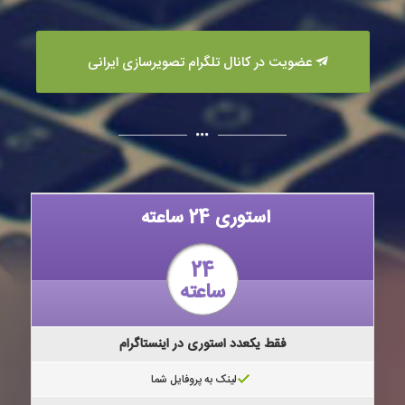
عضویت در کانال تلگرام تصویرسازی ایرانی
استوری 24 ساعته
24
ساعته
فقط یکعدد استوری در اینستاگرام
لینک به پروفایل شما