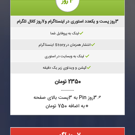
3 روز
3روز پست و یکعدد استوری در اینستاگرام و7روز کانال تلگرام
لینک به پروفایل شما
انتشار همزمان در Story اینستاگرام
لینک به وبسایت در استوری
کپشن و ویدئوی زیر یک دقیقه
2350 تومان
...........
📌3روز Pin به 3پست بالای صفحه
🔸به اضافه 750 تومان