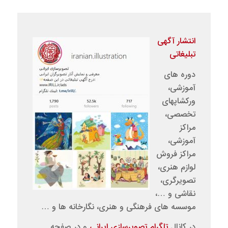
انتشار آگهی
تبلیغاتی
دوره های
آموزشی،
ورکشاپهای
تخصصی،
مراکز
آموزشی،
مراکز فروش
لوازم هنری،
تصویرگری،
نقاشی و …،
موسسه های فرهنگی و هنری، نگارخانه ها و …
در کانال
تلگرام تصویرسازی ایرانی
و در صفحه