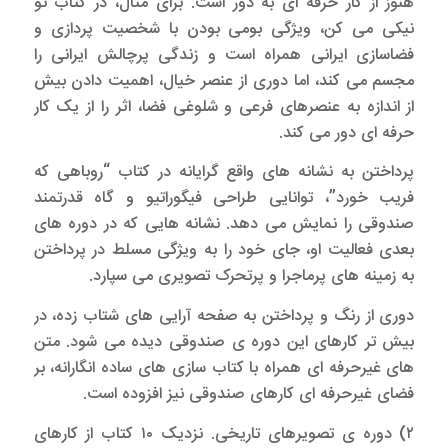
هنوز از کار حرفه ای به دور است. برای مثال، در کتاب تو
نیکی می کن، ویژگی بومی بودن با شخصیت پردازی و
فضاسازی ایرانی همراه است و زندگی پرچالش ایرانی را
مجسم می کند، اما دوری از عنصر خیال، اهمیت دادن بیش
از اندازه به عنصرهای فرعی و شلوغی فضا، اثر را از یک کار
حرفه ای دور می کند.
پرداختن به نشانه های واقع گرایانه در کتاب “روباهی که
فریب خورد”، توانایی طراحی فیگوراتیو و گاه قدرتمند
صندوقی را نمایش می دهد. نشانه هایی که در دوره های
بعدی فعالیت او، جای خود را به ویژگی مسلط در پرداختن
به زمینه های پرماجرا و پرتحرک تصویری می سپارد.
دوری از رنگ و پرداختن به صفحه آرایی های شتاب زده، در
بیش تر کارهای این دوره ی صندوقی دیده می شود. متن
های غیرحرفه ای همراه با کتاب سازی های ساده انگارانه، بر
فضای غیرحرفه ای کارهای صندوقی نیز افزوده است.
۲) دوره ی تصویرهای تاریخی. نزدیک ۱۰ کتاب از کارهای