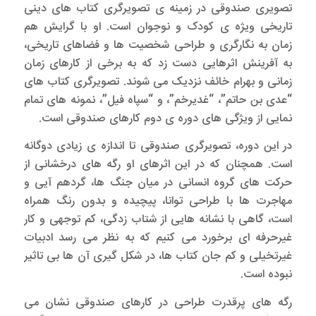
تصویری صندوقی در زمینه ی تصویرگری کتاب های دینی
تاریخی ویژه ی کودک و نوجوان است. او با گرایش هم
زمان به نگارگری و طراحی شخصیت ها و فضاهای تاریخی،
به آفرینش اثرهایی دست زد که به برخی از کارهای زمان
زمانی و بهرام خائف نزدیک می شوند. تصویرگری کتاب های
“عدی بن حاتم”، “غدیرخم”، و “سپاه فیل”، نمونه های تمام
نمایی از ویژگی های دوره ی دوم کارهای صندوقی است.
در این دوره، تصویرگری صندوقی تا اندازه ی زیادی دوگانه
است. همچنان که در این اثرهای او رگه های درخشانی از
حرکت های گروه انسانی در میان جنگ ها، گردهم آیی و
مهاجرت ها با طراحی توانا، پیچیده و بدون رنگ همراه
است، گاهی با نشانه هایی از شتاب زدگی، کم توجهی و کار
غیرحرفه ای برخورد می کنیم که به نظر می رسد ادبیات
غیرتخیلی و کم جان کتاب ها، در شکل گیری آن ها بی تاثیر
نبوده است.
رگه های پرقدرت طراحی در کارهای صندوقی نشان می