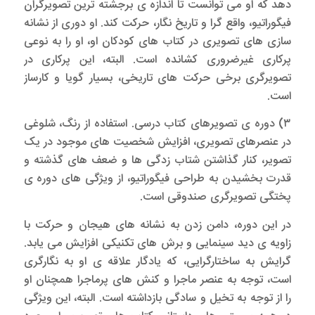
دهد که او می توانست تا اندازه ی برجشته ترین تصویرگران
فیگوراتیو، واقع گرا و تاریخ نگار، حرکت کند. او دوری از نشانه
سازی های تصویری در کتاب های کودکان او، او را به نوعی
پرکاری غیرضروری کشانده است. البته، این پرکاری در
تصویرگری برخی حرکت های تاریخی، بسیار گویا و کارساز
است.
۳) دوره ی تصویرهای کتاب درسی. استفاده از رنگ، شلوغی
در عنصرهای تصویری، افزایش شخصیت های موجود در یک
تصویر، کنار گذاشتن شتاب زدگی ها و ضعف های گذشته و
قدرت بخشیدن به طراحی فیگوراتیو، از ویژگی های دوره ی
پختگی تصویرگری صندوقی است.
در این دوره، دامن زدن به نشانه های هیجان و حرکت با
زاویه ی دید سینمایی و برش های تکنیکی افزایش می یابد.
گرایش به ساختارگرایی، که یادگار علاقه ی او به نگارگری
است، توجه به عنصر ماجرا و کنش های پرماجرا همچنان او
را از توجه به تخیل و سادگی بازداشته است. البته، این ویژگی