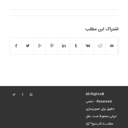
اشتراک این مطلب
©All Rights
Reserved - تمامی
حقوق برای تصویرسازی
ایرانی محفوظ است. نقل
مطلب با ذکر منبع* آزاد