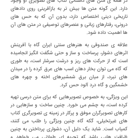
در همه ی متن های داستانی کتاب های تصویری او وجود
دارد. این گونه متن ها بیش تر به بازآفرینی روی دادهای
تاریخی دینی اختصاص دارد، بدون آن که به حس های
درونی، رفتارهای زبانی و عنصرهای توصیفی در متن های آن
ها اهمیت داده شود.
علاقه ی صندوقی به هنرهای سنتی ایران گاه با آفرینش
اثرهای دشوار، پرساخت و ساز و حتی شگفت انگیز انجامیده
است که از حرکت های ریز و درشت سرشار است، به طوری
که گاه می توان بخار دهان اسب های عرق کرده را در میدان
های نبرد، از میان برق شمشیرهای اخته و چهره های
خشمگین و گاه درد آلود حس کرد.
این ویژگی، به خصوص تصویرهایی که برای متن درسی تهیه
کرده است، به چشم می خورد. چنین ساخت و سازهایی در
کارهای تصویرگران موفق و پرکار در زمینه ی تصویرگری کتاب
های غیرتخیلی، گکه گاه چنین ویژگی را طلب می کنند،
کمیاب است. شاید یک دلیل آن، دشواری پرداختن به چنین
ظرافت هایی باشد که تجربه ای طولانی می خواهد و