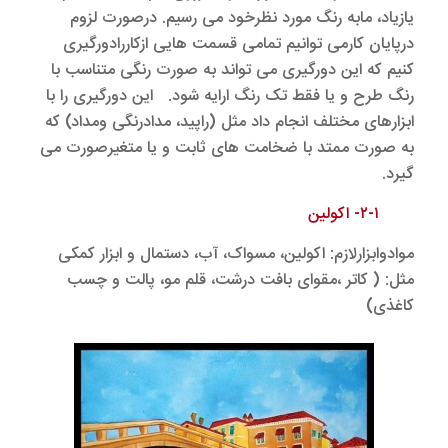
یازیاد، مابه رنگ مورد نظرخود می رسیم. درصورت لزوم
درپایان کارمی توانیم تمامی قسمت هایی ازکاررادورگیری
کنیم که این دورگیری می تواند به صورت رنگی متناسب با
رنگ طرح و یا فقط تک رنگ ارایه شود. این دورگیری را با
ابزارهای مختلف انجام داد مثل (راپید، مدادرنگی ومداد) که
به صورت ممتد با ضخامت های ثابت و یا متغیرصورت می
گیرد.
۲-۱- اکولین
موادوابزارلازم: اکولین، مسواک، آب، دستمال و ابزار کمکی
مثل: ( کاتر ،مقوای بافت درشت، قلم مو، پالت و چسب
کاغذی)