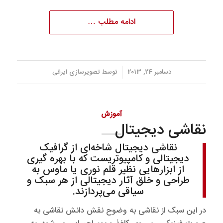
ادامه مطلب …
/
دسامبر 24, 2013
توسط
تصویرسازی ایرانی
آموزش
نقاشی دیجیتال
نقاشی دیجیتال شاخه‌ای از گرافیک
دیجیتالی و کامپیوتریست که با بهره گیری
از ابزار‌هایی نظیر قلم نوری یا ماوس به
طراحی و خلق آثار دیجیتالی از هر سبک و
سیاقی می‌پردازند.
در این سبک از نقاشی به وضوح نقش دانش نقاشی به