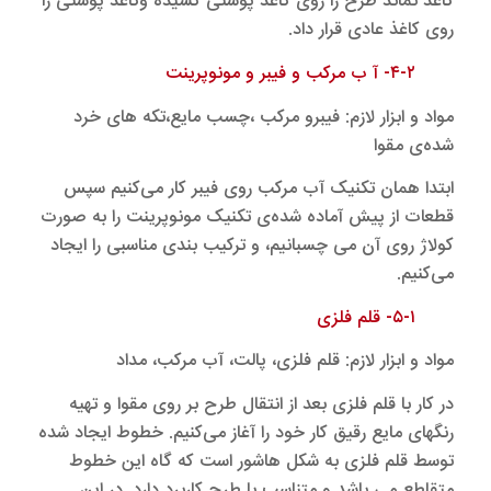
کاغذ نماند طرح را روی کاغذ پوستی کشیده وکاغذ پوستی را
روی کاغذ عادی قرار داد.
۴-۲- آ ب مرکب و فیبر و مونوپرینت
مواد و ابزار لازم: فیبرو مرکب ،چسب مایع،تکه های خرد
شده‌ی مقوا
ابتدا همان تکنیک آب مرکب روی فیبر کار می‌کنیم سپس
قطعات از پیش آماده شده‌ی تکنیک مونوپرینت را به صورت
کولاژ روی آن می چسبانیم، و ترکیب بندی مناسبی را ایجاد
می‌کنیم.
۵-۱- قلم فلزی
مواد و ابزار لازم: قلم فلزی، پالت، آب مرکب، مداد
در کار با قلم فلزی بعد از انتقال طرح بر روی مقوا و تهیه
رنگهای مایع رقیق کار خود را آغاز می‌کنیم. خطوط ایجاد شده
توسط قلم فلزی به شکل هاشور است که گاه این خطوط
متقاطع می باشد و متناسب با طرح کاربرد دارد. در این