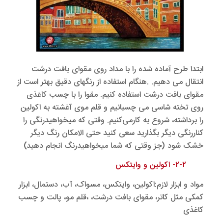
ابتدا طرح آماده شده را با مداد روی مقوای بافت درشت
انتقال می دهیم. .هنگام استفاده از رنگهای دقیق بهتر است از
مقوای بافت درشت استفاده کنیم. مقوا را با چسب کاغذی
روی تخته شاسی می چسبانیم و قلم موی آغشته به اکولین
را برداشته، شروع به کارمی‌کنیم. وقتی که میخواهیدرنگی را
کناررنگی دیگر بگذارید سعی کنید حتی الامکان رنگ دیگر
خشک شود (جز وقتی که شما میخواهیدرنگ انجام دهید)
۲-۲- اکولین و وایتکس
مواد و ابزار لازم:اکولین، وایتکس، مسواک، آب، دستمال، ابزار
کمکی مثل کاتر، مقوای بافت درشت، ،قلم مو، پالت و چسب
کاغذی