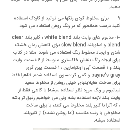
دهید.
۹- برای مخلوط کردن رنگها می توانید از کاردک استفاده
کنید درست همانطور که در رنگ روغن استفاده می شود.
۱۰- مدیوم های وایت بلند white blend ، کلیر بلند clear
blend و اسلوبلند slow blend برای کاهش زمان خشک
شدن و ایجاد مخلوط رنگ استفاده می شوند. مثلا در کتاب
برای ایجاد رنگ بنفش خاکستری متوسط از ۶ قسمت وایت
بلند و ۱ قسمت آبی اولترامارین ، ۱ قسمت پین گری
payne’s gray و کمی کریمسون استفاده شده. ظاهرا فقط
برای ساخت هایلایتهای خیلی روشن از مخلوط سفید
تینانیوم و رنگ مورد نظر استفاده میشه! یا گاهی فقط از
وایت بلند لازمه استفاده بشه ولی می خواهیم رقیق تر باشه
، که آنرا با کلیر بلند مخلوط می کنند، یا برای ساخت
مخلوطی با رقت مناسب (اما روشن نشده) از کلیربلند
استفاده میشه.