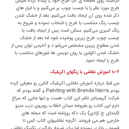
نازکابتدا روی صفحه ی کار، طرح خود را پیاده کرده سپس
طرح مورد نظر را با چسب چوب پر می‌کنیم و با ابزار های
ذکر شده روی آن ایجاد بافت می‌کنیم. بعد از خشک شدن
چسب رنگ متناسب با طرح را انتخاب نموده و شروع به
رنگ آمیزی می‌کنیم. ممکن است پس از ایجاد بافت با
چسب چوب طرح زیرین پوشیده شود اما بعد از خشک
شدن سطوح زیرین مشخص می‌شو د و آخرمی توان پس از
خشک شدن اکولین یا روان نویس ها شورهای متناسب با
طرح را ایجاد نمود.
۱۰-۲ آموزش نقاشی با رنگهای اکریلیک
من قبلا درباره آموزش نقاشی اکریلیک کتابی رو معرفی کرده
بودم Painting with Brenda Harris و گفته بودم که
شرکت گرومباچر ناشر این کتاب هست و تنها جایی که سراغ
دارم این کتاب رو بفروشه میدان انقلاب روبروی درب مترو
(ابتدای خ آزادی) یک دکه روزنامه است که مجله های
خارجی هم می فروشد. اگرچه نقاشیهای کتاب کمی تا
قسمتی بازاری پسنده اما برای شروع یادگیری تکنیک نقاشی