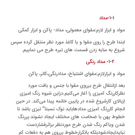
۱-۱-مداد
مواد و ابزار لازم:مقوای معمولی، مداد- پاکن و ابزار کمکی
ابتدا طرح را روی مقوا و یا کاغذ مورد نظر منتقل کرده سپس
شروع به سایه زدن قسمت های تیره طرح می نماییم.
۱-۲- مداد رنگی
مواد و ابزارلازم:مقوای اشتنباخ، مدادرنگی،کاتر، پاکن
بعد ازانتقال طرح برروی مقوا با جنس و بافت مورد
نظرکاررنگ آمیزی را آغاز می‌کنیم.دراین شیوه رنگ امیزی
ازبالای کارشروع شده در پایین خاتمه پیدا می‌کند. در حین
انجام کاررنگ آمیزی مدادهاباید نوک نسبتا” تیزی باشد تا
خطوط پهن با ضخامت های مختلف ایجاد نشوند.پررنگ
شدن ویاکم رنگ شدن طرح موردنظر براثرفشاردست
نبایدایجادشودبلکه باتکرارخطوط برروی هم به دفعات کم