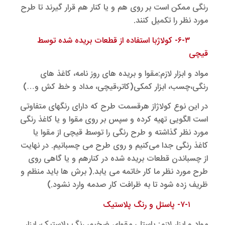
رنگی ممکن است بر روی هم و یا کنار هم قرار گیرند تا طرح
مورد نظر را تکمیل کنند.
۶-۳- کولاژبا استفاده از قطعات بریده شده توسط
قیچی
مواد و ابزار لازم:مقوا و بریده های روز نامه، کاغذ های
رنگی،چسب، ابزار کمکی(کاتر،قیچی، مداد و خط کش و…)
در این نوع کولاژاز هرقسمت طرح که دارای رنگهای متفاوتی
است الگویی تهیه کرده و سپس بر روی مقوا و یا کاغذ رنگی
مورد نظر گذاشته و طرح رنگی را توسط قیچی از مقوا یا
کاغذ رنگی جدا می‌کنیم و روی طرح می چسبانیم. در نهایت
از چسباندن قطعات بریده شده در کنارهم و یا گاهی روی
طرح مورد نظر ما کار خاتمه می یابد.( برش ها باید منظم و
ظریف زده شود تا به ظرافت کار صدمه وارد نشود.)
۷-۱- پاستل و رنگ پلاستیک
مواد و ابزار لازم: پاستل، مقوای ضخیم، رنگ پلاستیک، ابزار