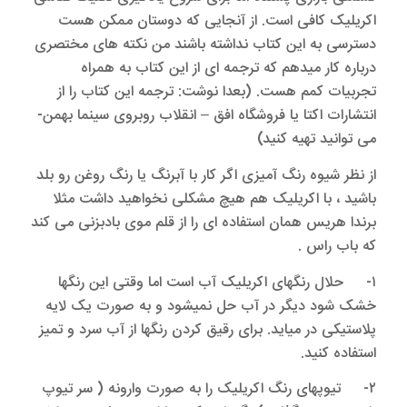
اکریلیک کافی است. از آنجایی که دوستان ممکن هست
دسترسی به این کتاب نداشته باشند من نکته های مختصری
درباره کار میدهم که ترجمه ای از این کتاب به همراه
تجربیات کمم هست. (بعدا نوشت: ترجمه این کتاب را از
انتشارات اکتا یا فروشگاه افق – انقلاب روبروی سینما بهمن-
می توانید تهیه کنید)
از نظر شیوه رنگ آمیزی اگر کار با آبرنگ یا رنگ روغن رو بلد
باشید ، با اکریلیک هم هیچ مشکلی نخواهید داشت مثلا
برندا هریس همان استفاده ای را از قلم موی بادبزنی می کند
که باب راس .
۱- حلال رنگهای اکریلیک آب است اما وقتی این رنگها
خشک شود دیگر در آب حل نمیشود و به صورت یک لایه
پلاستیکی در میاید. برای رقیق کردن رنگها از آب سرد و تمیز
استفاده کنید.
۲- تیوپهای رنگ اکریلیک را به صورت وارونه ( سر تیوپ