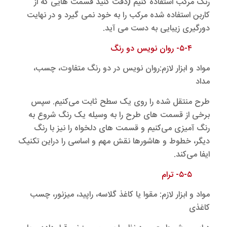
رنگ مرکب استفاده کنیم (دقت کنید قسمت هایی که از
کاربن استفاده شده مرکب را به خود نمی گیرد و در نهایت
دورگیری زیبایی به دست می آید.
۵-۴- روان نویس دو رنگ
مواد و ابزار لازم:روان نویس در دو رنگ متفاوت، چسب،
مداد
طرح منتقل شده را روی یک سطح ثابت می‌کنیم. سپس
برخی از قسمت های طرح را به وسیله یک رنگ شروع به
رنگ آمیزی می‌کنیم و قسمت های دلخواه را نیز با رنگ
دیگر، خطوط و هاشورها نقش مهم و اساسی را دراین تکنیک
ایفا می‌کند.
۵-۵- ترام
مواد و ابزار لازم: مقوا یا کاغذ گلاسه، راپید، میزنور، چسب
کاغذی