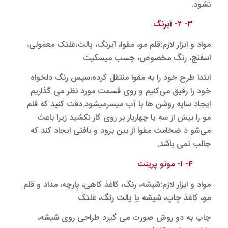
نشود.
۳- ۲- آبرنگ
مواد و ابزار لازم:قلم مو، مقوا، آبرنگ، پالت،غلتک معمولی،
اسفنج، رنگ مخصوص، چسب میسکیت
ابتدا طرح خود را به مقوا منتقل کرده،سپس رنگ دلخواه
خود را رقیق می‌کنیم و روی قسمت مورد نظر می گذاریم
ایجاد سایه روشن ها با آب میسرمیشود.دقت کنید که قلم
مو را بیش از سه یا چهاربار بر روی کار نکشید زیرا باعث
می‌شو د ضخامت مقوا از بین برود و بافتی ایجاد کند که
جالب نمی باشد.
۴- ۱- مونو پرینت
مواد و ابزار لازم:شیشه، رنگ، کاغذ کاهی، پارچه، مداد و قلم
مو، کاغذ چاپ، شیشه یا پالت رنگ، غلتک
چاپ به دو روش صورت می گیرد طراحی روی شیشه،