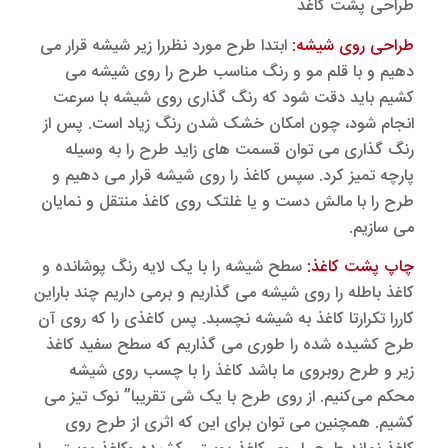
طراحی پشت کاغذ
طراحی روی شیشه:
ابتدا طرح مورد نظررا زیر شیشه قرار می
دهیم و با قلم مو و رنگ مناسب طرح را روی شیشه می
کشیم باید دقت شود که رنگ گذاری روی شیشه با سرعت
انجام شود، چون امکان خشک شدن رنگ زیاد است. پس از
رنگ گذاری می توان قسمت های زاید طرح را به وسیله
پارچه تمیز کرد. سپس کاغذ را روی شیشه قرار می دهیم و
طرح را با مالش دست و یا غلتک روی کاغذ منتقل و نمایان
می سازیم.
چاپ پشت کاغذ:
سطح شیشه را با یک لایه رنگ پوشانده و
کاغذ باطله را روی شیشه می گذاریم و برمی داریم چند باراین
کاررا تکرارتا کاغذ به شیشه نچسبد. پس کاغذی را که روی آن
طرح کشیده شده را طوری می گذاریم که سطح سفید کاغذ
زیر و طرح روبروی ما باشد کاغذ را با چسب روی شیشه
محکم می‌کنیم. از روی طرح با یک شی تقریبا” نوک تیز می
کشیم. همچنین می توان برای این که اثری از طرح روی