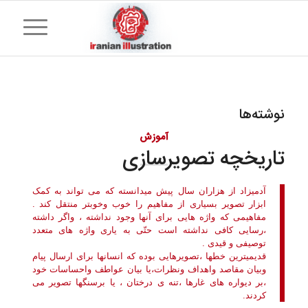
نوشته‌ها
آموزش
تاریخچه تصویرسازی
آدمیزاد از هزاران سال پیش میدانسته که می تواند به کمک
ابزار تصویر بسیاری از مفاهیم را خوب وخوبتر منتقل کند .
مفاهیمی که واژه هایی برای آنها وجود نداشته ، واگر داشته
،رسایی کافی نداشته است حتّی به یاری واژه های متعدد
توصیفی و قیدی .
قدیمیترین خطها ،تصویرهایی بوده که انسانها برای ارسال پیام
وبیان مقاصد واهداف ونظرات،یا بیان عواطف واحساسات خود
،بر دیواره های غارها ،تنه ی درختان ، یا برسنگها تصویر می
کردند.