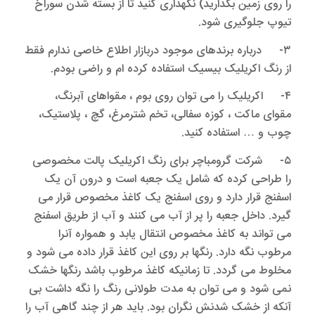
را روی زمین بگذارید) نگهداری کنید تا از بسته شدن سوراخ
تیوپ جلوگیری شود.
۳- درباره برندهای موجود دربازار اطلاع خاصی ندارم فقط
از رنگ اکریلیک بیسیک استفاده کرده ام و راضی بودم.
۴- اکریلیک را می توان روی بوم ، مقواهای آبرنگ،
مقوای ماکت ، کوزه سفالی، تخم شترمرغ، گچ ، پلاستیک،
چوب و … استفاده کنید.
۵- شرکت گرومباچر برای رنگ اکریلیک پالت مخصوصی
را طراحی کرده که شامل یک جعبه است و درون آن یک
اسفنج قرار دارد و روی اسفنج یک کاغذ مخصوص قرار می
گیرد. داخل جعبه را پر از آب می کنند و آب از طریق اسفنج
می تواند به کاغذ مخصوص انتقال یابد و همواره آنرا
مرطوب نگه دارد. رنگها بر روی این کاغذ قرار داده می شود و
مخلوط می گردد. تا زمانیکه کاغذ مرطوب باشد رنگها خشک
نمی شود و می توان به مدت طولانی رنگ را نگه داشت بی
آنکه از خشک شدنش نگران بود. باید هر از چند گاهی آب را